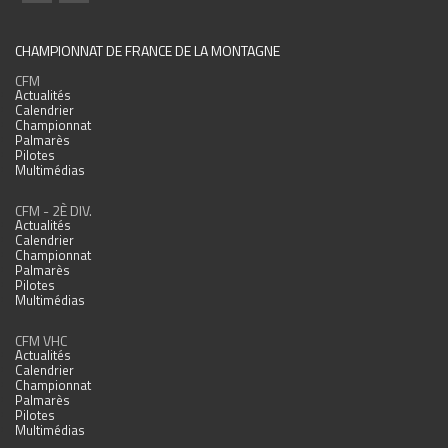
CHAMPIONNAT DE FRANCE DE LA MONTAGNE
CFM
Actualités
Calendrier
Championnat
Palmarès
Pilotes
Multimédias
CFM - 2È DIV.
Actualités
Calendrier
Championnat
Palmarès
Pilotes
Multimédias
CFM VHC
Actualités
Calendrier
Championnat
Palmarès
Pilotes
Multimédias