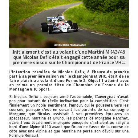
Initialement c’est au volant d’une Martini MK43/45
que Nicolas Defix était engagé cette année pour sa
première saison sur le Championnat de France VHC.
L’intention première de Nicolas Defix, à l’heure de prendre
part à sa première saison sur le championnat VHC, était de se
faire plaisir au volant d’une Formule 2. Objectif atteint avec
en prime un premier titre de Champion de France de la
Montagne VHC Sport.
Si Nicolas Defix a toujours aimé l’automobile, l’Auvergnat n’avait
pas pour autant de réelle inclination pour la compétition. C’est
finalement un noble sentiment, l’amour, qui le poussera vers les
courses, puisque c’est en suivant les parents de sa compagne
Morgane, que Nicolas assistait à ses premières épreuves en
spectateur. Martine et Bruno, les parents de Morgane Ranchet,
étaient eux totalement impliqués puisqu’ils s’initiaient au rallye à
bord d’une Alpine A110 avant que Bruno ne fasse de la course de
côte avec une Alpine et que Martine ne porte son dévolu sur une
Formule Renault.