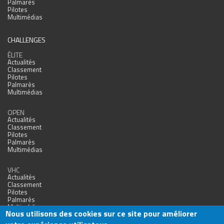
Palmarès
Pilotes
Multimédias
CHALLENGES
ÉLITE
Actualités
Classement
Pilotes
Palmarès
Multimédias
OPEN
Actualités
Classement
Pilotes
Palmarès
Multimédias
VHC
Actualités
Classement
Pilotes
Palmarès
Multimédias
Nous utilisons des cookies sur ce site pour améliorer