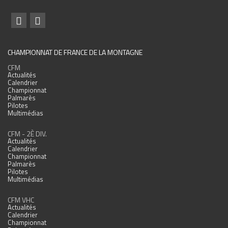
CHAMPIONNAT DE FRANCE DE LA MONTAGNE
CFM
Actualités
Calendrier
Championnat
Palmarès
Pilotes
Multimédias
CFM - 2È DIV.
Actualités
Calendrier
Championnat
Palmarès
Pilotes
Multimédias
CFM VHC
Actualités
Calendrier
Championnat