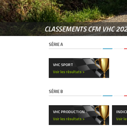
CLASSEMENTS CFM VHC 20
SÉRIE A
VHC SPORT
Voir les résultats >
SÉRIE B
VHC PRODUCTION
INDIC
Voir les résultats >
Voir l