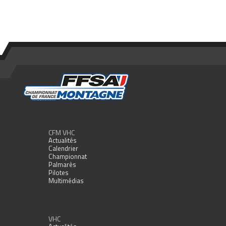
CFM VHC
Actualités
Calendrier
Championnat
Palmarès
Pilotes
Multimédias
VHC