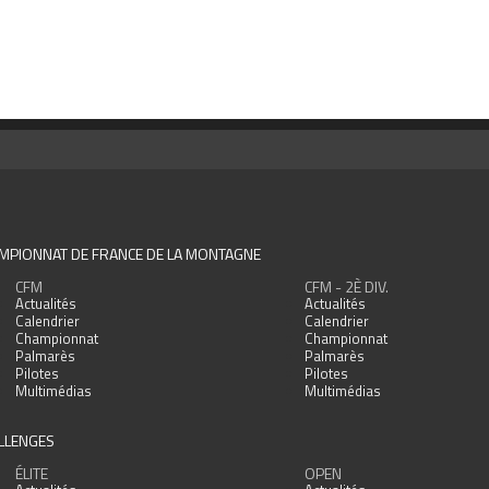
MPIONNAT DE FRANCE DE LA MONTAGNE
CFM
CFM - 2È DIV.
Actualités
Actualités
Calendrier
Calendrier
Championnat
Championnat
Palmarès
Palmarès
Pilotes
Pilotes
Multimédias
Multimédias
LLENGES
ÉLITE
OPEN