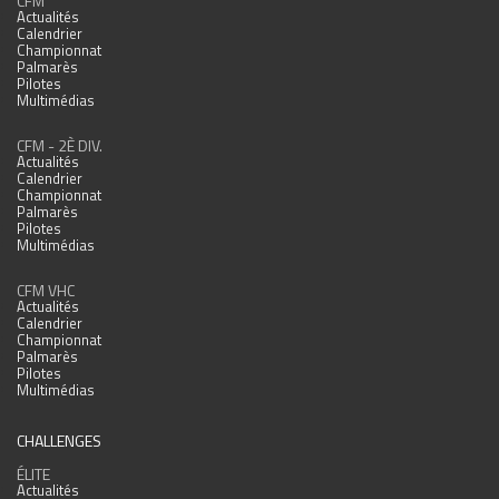
CFM
Actualités
Calendrier
Championnat
Palmarès
Pilotes
Multimédias
CFM - 2È DIV.
Actualités
Calendrier
Championnat
Palmarès
Pilotes
Multimédias
CFM VHC
Actualités
Calendrier
Championnat
Palmarès
Pilotes
Multimédias
CHALLENGES
ÉLITE
Actualités