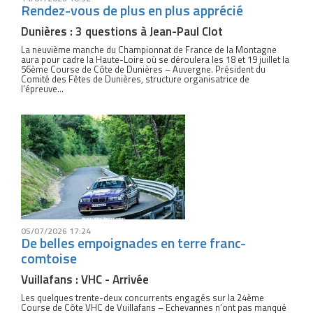
Rendez-vous de plus en plus apprécié
Dunières : 3 questions à Jean-Paul Clot
La neuvième manche du Championnat de France de la Montagne
aura pour cadre la Haute-Loire où se déroulera les 18 et 19 juillet la
56ème Course de Côte de Dunières – Auvergne. Président du
Comité des Fêtes de Dunières, structure organisatrice de
l’épreuve...
05/07/2026 17:24
De belles empoignades en terre franc-
comtoise
Vuillafans : VHC - Arrivée
Les quelques trente-deux concurrents engagés sur la 24ème
Course de Côte VHC de Vuillafans – Echevannes n’ont pas manqué