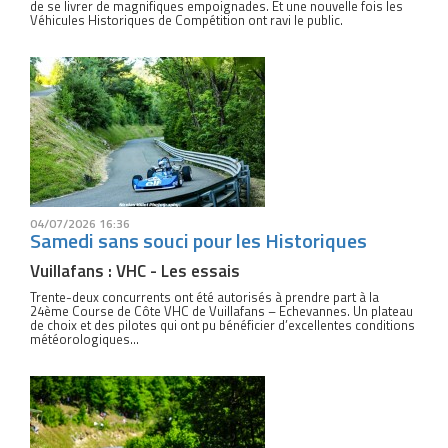
de se livrer de magnifiques empoignades. Et une nouvelle fois les
Véhicules Historiques de Compétition ont ravi le public.
04/07/2026 16:36
Samedi sans souci pour les Historiques
Vuillafans : VHC - Les essais
Trente-deux concurrents ont été autorisés à prendre part à la
24ème Course de Côte VHC de Vuillafans – Echevannes. Un plateau
de choix et des pilotes qui ont pu bénéficier d’excellentes conditions
météorologiques…