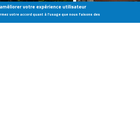
 améliorer votre expérience utilisateur
firmez votre accord quant à l’usage que nous faisons des
DUNIÈRES 2024
VUILLAFANS 2024
LA POMMERAYE 2024
THÈREVAL 2024
BAGNOLS-SABRAN 2024
VIDÉOS 2024