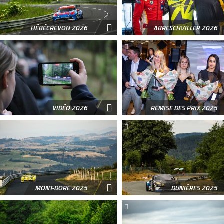
HÉBÉCREVON 2026
ABRESCHVILLER 2026
VIDÉO 2026
REMISE DES PRIX 2025
MONT-DORE 2025
DUNIÈRES 2025