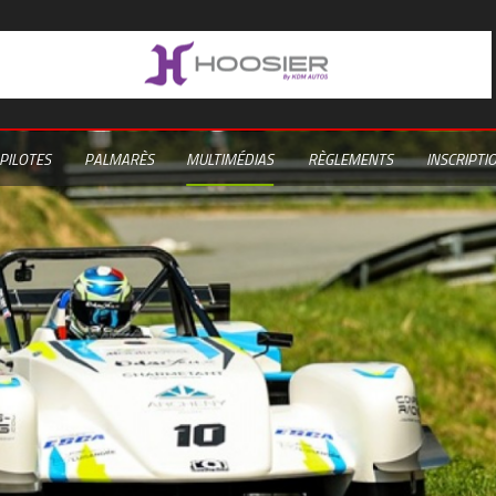
PILOTES
PALMARÈS
MULTIMÉDIAS
RÈGLEMENTS
INSCRIPTI