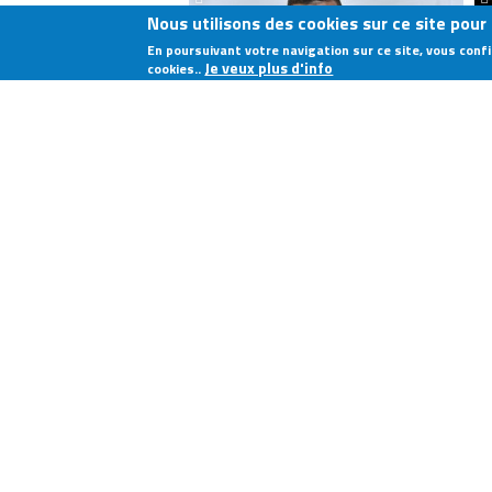
Nous utilisons des cookies sur ce site pour
En poursuivant votre navigation sur ce site, vous con
Je veux plus d'info
cookies..
MONT-DORE 2024
SAINT GOUËNO 2024
COL SAINT-PIERRE 2024