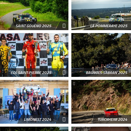
SAINT GOUËNO 2025
LA POMMERAYE 2025
COL SAINT-PIERRE 2025
BAGNOLS-SABRAN 2025
LIMONEST 2024
TURCKHEIM 2024