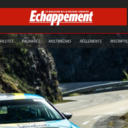
PILOTES
PALMARÈS
MULTIMÉDIAS
RÈGLEMENTS
INSCRIPTI