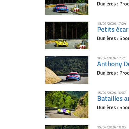
Dunières : Prod
18/07/2026 17:24
Petits écar
Dunières : Spor
18/07/2026 17:21
Anthony Du
Dunières : Pro
15/07/2026 10:07
Batailles a
Dunières : Spo
15/07/2026 10:05