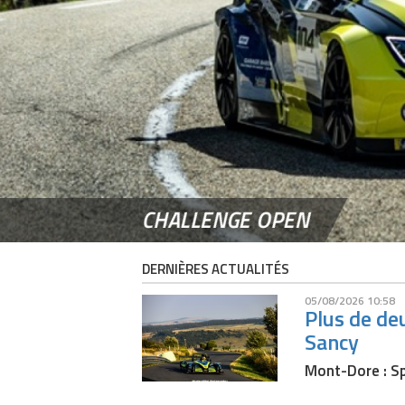
CHALLENGE OPEN
DERNIÈRES ACTUALITÉS
05/08/2026 10:58
Plus de de
Sancy
Mont-Dore : Sp