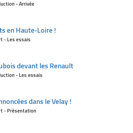
uction - Arrivée
ts en Haute-Loire !
t - Les essais
bois devant les Renault
duction - Les essais
nnoncées dans le Velay !
rt - Présentation