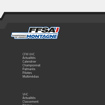
CFM VHC
Actualités
Calendrier
Championnat
Palmarès
Pilotes
Multimédias
VHC
Actualités
Classement