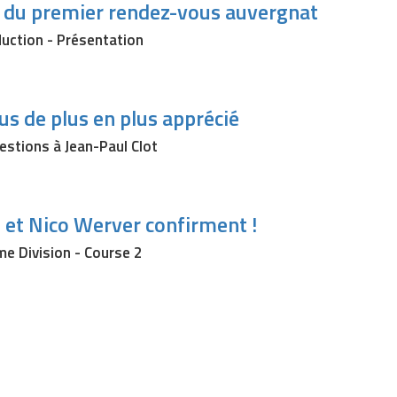
e du premier rendez-vous auvergnat
duction - Présentation
s de plus en plus apprécié
uestions à Jean-Paul Clot
t et Nico Werver confirment !
me Division - Course 2