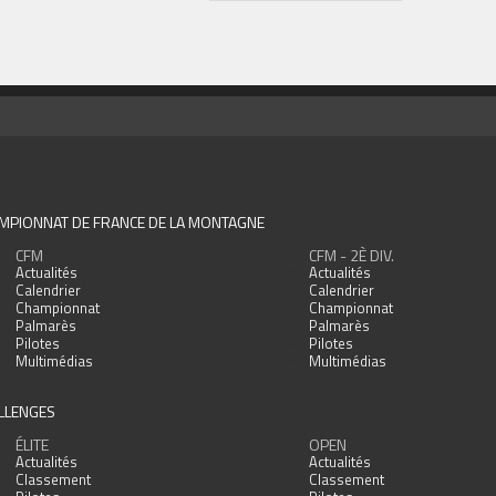
MPIONNAT DE FRANCE DE LA MONTAGNE
CFM
CFM - 2È DIV.
Actualités
Actualités
Calendrier
Calendrier
Championnat
Championnat
Palmarès
Palmarès
Pilotes
Pilotes
Multimédias
Multimédias
LLENGES
ÉLITE
OPEN
Actualités
Actualités
Classement
Classement