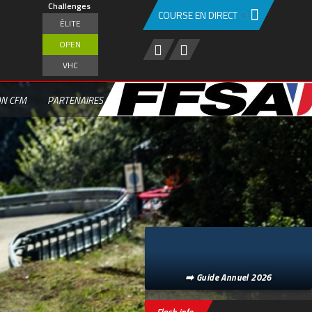
Challenges
COURSE EN DIRECT
ÉLITE
OPEN
VHC
ON CFM
PARTENAIRES
➡️ Guide Annuel 2026