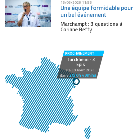
16/06/2026 11:58
Une équipe formidable pour
un bel événement
Marchampt : 3 questions à
Corinne Beffy
PROCHAINEMENT
Turckheim - 3
Epis
28-30 Août 2026
20j 0h 49mins
dans