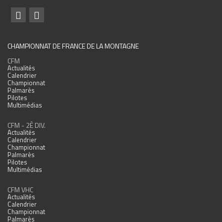
CHAMPIONNAT DE FRANCE DE LA MONTAGNE
CFM
Actualités
Calendrier
Championnat
Palmarès
Pilotes
Multimédias
CFM - 2È DIV.
Actualités
Calendrier
Championnat
Palmarès
Pilotes
Multimédias
CFM VHC
Actualités
Calendrier
Championnat
Palmarès