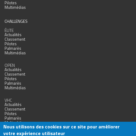
Pilotes
Multimédias
CHALLENGES
ÉLITE
Actualités
Classement
Pilotes
Palmarès
Multimédias
OPEN
Actualités
Classement
Pilotes
Palmarès
Multimédias
VHC
Actualités
Classement
Pilotes
Palmarès
Multimédias
Nous utilisons des cookies sur ce site pour améliorer
votre expérience utilisateur