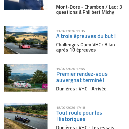
Mont-Dore - Chambon / Lac : 3
questions à Philibert Michy
31/07/2026 11:35
A trois épreuves du but !
Challenges Open VHC : Bilan
après 10 épreuves
19/07/2026 17:45
Premier rendez-vous
auvergnat terminé !
Dunières : VHC - Arrivée
18/07/2026 17:18
Tout roule pour les
Historiques
Dunières : VHC - Les essais