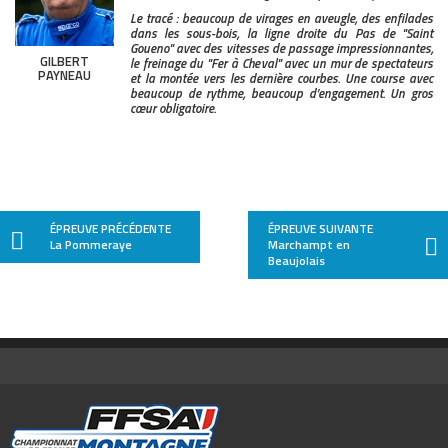
Le tracé : beaucoup de virages en aveugle, des enfilades
46
92
POILVERT Julien
Tracking RC01B
dans les sous-bois, la ligne droite du Pas de ''Saint
Goueno'' avec des vitesses de passage impressionnantes,
47
3
DOJAT Maxime
Nova Proto NP01
GILBERT
le freinage du ''Fer à Cheval'' avec un mur de spectateurs
PAYNEAU
et la montée vers les dernière courbes. Une course avec
48
103
GANEVAT Jean-Francois
Renault R.S.01
beaucoup de rythme, beaucoup d’engagement. Un gros
cœur obligatoire.
49
101
DUBOIS Anthony
Alpine A110 Evo
50
107
GARNIER Alexandre
Porsche 991 GT3
51
106
POINSIGNON Christophe
Simca CG Turbo
ÉPREUVE PRÉCÉDENTE
ÉPREUVE SUIVANTE
52
113
BERREUR Olivier
Renault R.S.01
La Pommeraye
Marchampt en
Beaujolais
53
109
DOSIERES Francis
Seat Leon Super
54
108
BONNEVIE Mickaël
Cupra Leon Supe
55
104
THOMASSET Baptiste
Cupra Leon Supe
56
153
ROUSSEAU Jimmy
Peugeot 308 Cup
57
133
CORDONNIER Antoine
Fiat X1/9 Abarth
58
129
RAMUS Patrick
Simca 1000 Turb