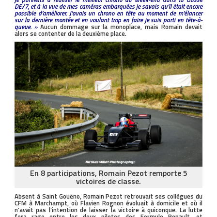
DE/7, et à la vue de mes caméras embarquées je savais qu’il était encore
possible d’améliorer. J’avais un chrono en tête au moment de m’élancer
sur la dernière montée et en voulant trop en faire je suis parti en tête-à-
queue. »
Aucun dommage sur la monoplace, mais Romain devait
alors se contenter de la deuxième place.
En 8 participations, Romain Pezot remporte 5
victoires de classe.
Absent à Saint Gouëno, Romain Pezot retrouvait ses collègues du
CFM à Marchampt, où Flavien Rognon évoluait à domicile et où il
n’avait pas l’intention de laisser la victoire à quiconque. La lutte
fera rage entre les deux pilotes des Formule Renault, et