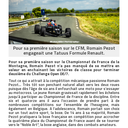
Pour sa première saison sur le CFM, Romain Pezot
engageait une Tatuus Formule Renault.
Pour sa première saison sur le Championnat de France de la
Montagne, Romain Pezot n’a pas manqué de se mettre en
valeur en enchainant les victoires de classe pour terminer
deuxième du Challenge Open DE/7.
Tout ce qui a attrait à la compétition mécanique passionne Romain
Pezot… Très tôt son penchant naturel allait vers les deux roues
puisque dès l’âge de six ans il enfourchait une moto pour s’essayer
au motocross. Le jeune Romain gravissait rapidement les échelons
jusqu’à participer au Championnat de France de la discipline. Entre
six et quatorze ans il aura l’occasion de prendre part à de
nombreuses compétitions sur l’ensemble de l’hexagone, mais
également en Belgique. A l’adolescence, Romain portait son choix
sur un tout autre sport, la boxe. De 14 ans à sa majorité, Romain
Pezot pratiquera la boxe française en compétition pour accrocher
la quatrième place du Championnat de France avant de se tourner
vers le ''Noble Art'', la boxe anglaise, dans des combats amateurs.