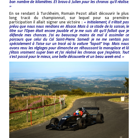
bon nombre de kilomètres. Et bravo à Julien pour les chronos qu’il réalise.
»
En se rendant à Turckheim, Romain Pezot allait découvrir le plus
long tracé du championnat, sur lequel pour sa première
participation il allait signer une victoire :
« Initialement, il n’était pas
prévu que nous nous rendions en Alsace. Mais à ce stade de la saison, le
titre sur l’Open était encore jouable et je me suis dit qu’il fallait que je
défende mes chances. J’ai eu beaucoup moins de mal à assimiler ce
parcours que celui du Col Saint-Pierre. Samedi je ne me sentais pas
spécialement à l’aise sur un tracé où la voiture ''tapait'' trop. Mais nous
avons revu les réglages pour dimanche en réhaussant la monoplace et là
j’étais vraiment super bien et j’ai réalisé les chronos que j’espérais. Tout
s’est passé pour le mieux, une belle découverte et un beau week-end. »