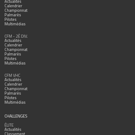
Actualités
Calendrier
Championnat
Palmarès
Pilotes
Multimédias
CFM - 2È DIV.
Actualités
Calendrier
Championnat
Palmarès
Pilotes
Multimédias
CFM VHC
Actualités
Calendrier
Championnat
Palmarès
Pilotes
Multimédias
CHALLENGES
ÉLITE
Actualités
Classement