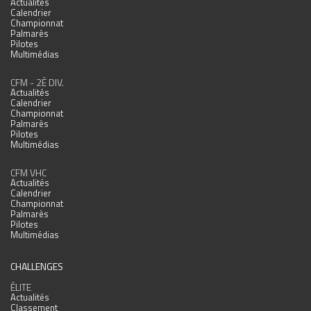
Actualités
Calendrier
Championnat
Palmarès
Pilotes
Multimédias
CFM - 2È DIV.
Actualités
Calendrier
Championnat
Palmarès
Pilotes
Multimédias
CFM VHC
Actualités
Calendrier
Championnat
Palmarès
Pilotes
Multimédias
CHALLENGES
ÉLITE
Actualités
Classement