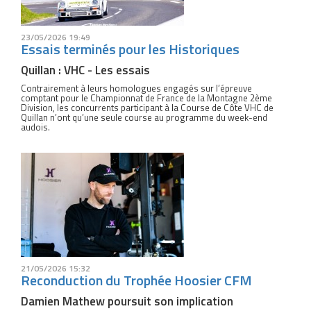
23/05/2026 19:49
Essais terminés pour les Historiques
Quillan : VHC - Les essais
Contrairement à leurs homologues engagés sur l’épreuve
comptant pour le Championnat de France de la Montagne 2ème
Division, les concurrents participant à la Course de Côte VHC de
Quillan n’ont qu’une seule course au programme du week-end
audois.
21/05/2026 15:32
Reconduction du Trophée Hoosier CFM
Damien Mathew poursuit son implication