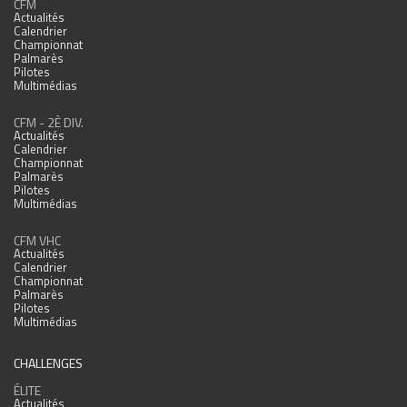
CFM
Actualités
Calendrier
Championnat
Palmarès
Pilotes
Multimédias
CFM - 2È DIV.
Actualités
Calendrier
Championnat
Palmarès
Pilotes
Multimédias
CFM VHC
Actualités
Calendrier
Championnat
Palmarès
Pilotes
Multimédias
CHALLENGES
ÉLITE
Actualités