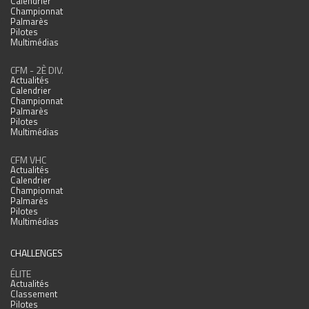
Calendrier
Championnat
Palmarès
Pilotes
Multimédias
CFM - 2È DIV.
Actualités
Calendrier
Championnat
Palmarès
Pilotes
Multimédias
CFM VHC
Actualités
Calendrier
Championnat
Palmarès
Pilotes
Multimédias
CHALLENGES
ÉLITE
Actualités
Classement
Pilotes