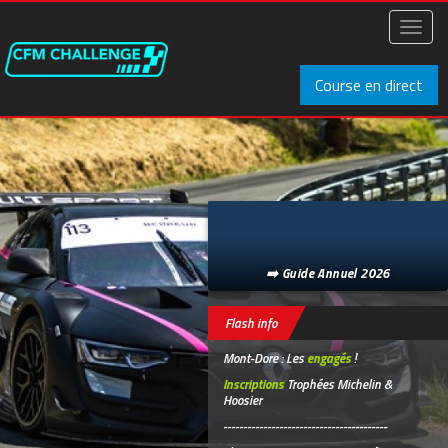
Aller
au
Toggl
contenu
naviga
principal
Course en direct
➡️ Guide Annuel 2026
Flash info
Mont-Dore : Les
engagés
!
Inscriptions
Trophées Michelin &
Hoosier
-----------------------------------------