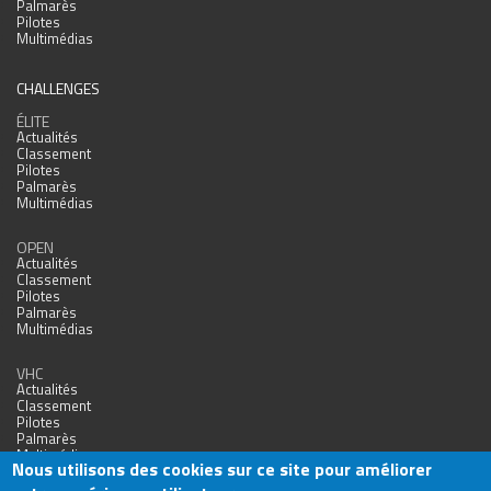
Palmarès
Pilotes
Multimédias
CHALLENGES
ÉLITE
Actualités
Classement
Pilotes
Palmarès
Multimédias
OPEN
Actualités
Classement
Pilotes
Palmarès
Multimédias
VHC
Actualités
Classement
Pilotes
Palmarès
Multimédias
Nous utilisons des cookies sur ce site pour améliorer