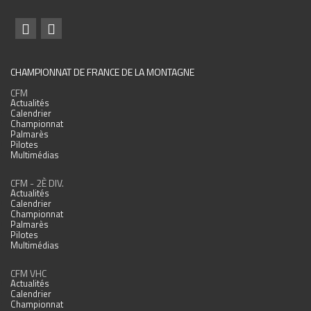
CHAMPIONNAT DE FRANCE DE LA MONTAGNE
CFM
Actualités
Calendrier
Championnat
Palmarès
Pilotes
Multimédias
CFM - 2È DIV.
Actualités
Calendrier
Championnat
Palmarès
Pilotes
Multimédias
CFM VHC
Actualités
Calendrier
Championnat