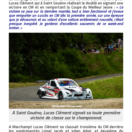
Lucas Clément qui à Saint Gouëno réalisait le doublé en signant une
victoire en CM et en remportant la Coupe du Meilleur Jeune :
« La
victoire se joue sur la dernière montée, tout a bien fonctionné et j’avoue
que remporter un succès en CM dès la première année, sur une épreuve
que je découvrais et au volant d’une voiture entièrement nouvelle, c’était
presque inespéré. Je garderai d’excellents souvenirs de ce week-end
breton. »
A Saint Gouëno, Lucas Clément signait sa toute première
victoire de classe sur le championnat.
A Marchampt Lucas Clément se classait troisième du CM derrière
les expérimentés Lionel Jacob et Julien Adoir, et deuxième du