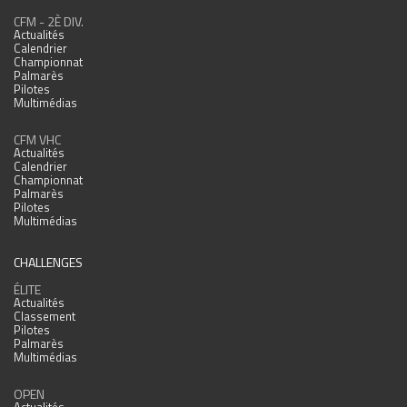
CFM - 2È DIV.
Actualités
Calendrier
Championnat
Palmarès
Pilotes
Multimédias
CFM VHC
Actualités
Calendrier
Championnat
Palmarès
Pilotes
Multimédias
CHALLENGES
ÉLITE
Actualités
Classement
Pilotes
Palmarès
Multimédias
OPEN