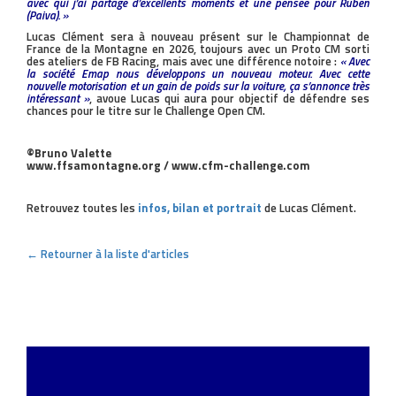
avec qui j’ai partagé d’excellents moments et une pensée pour Ruben
(Paiva). »
Lucas Clément sera à nouveau présent sur le Championnat de
France de la Montagne en 2026, toujours avec un Proto CM sorti
des ateliers de FB Racing, mais avec une différence notoire :
« Avec
la société Emap nous développons un nouveau moteur. Avec cette
nouvelle motorisation et un gain de poids sur la voiture, ça s’annonce très
intéressant »
, avoue Lucas qui aura pour objectif de défendre ses
chances pour le titre sur le Challenge Open CM.
©Bruno Valette
www.ffsamontagne.org / www.cfm-challenge.com
Retrouvez toutes les
infos, bilan et portrait
de Lucas Clément.
← Retourner à la liste d'articles