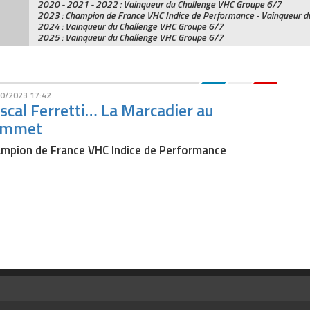
2020 - 2021 - 2022 : Vainqueur du Challenge VHC Groupe 6/7
2023 : Champion de France VHC Indice de Performance - Vainqueur 
2024 : Vainqueur du Challenge VHC Groupe 6/7
2025 : Vainqueur du Challenge VHC Groupe 6/7
0/2023 17:42
scal Ferretti… La Marcadier au
ommet
mpion de France VHC Indice de Performance