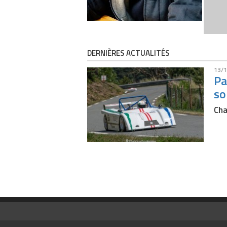
DERNIÈRES ACTUALITÉS
13/1
Pa
s
Cha