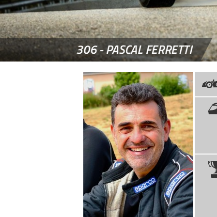
306 -
PASCAL FERRETTI