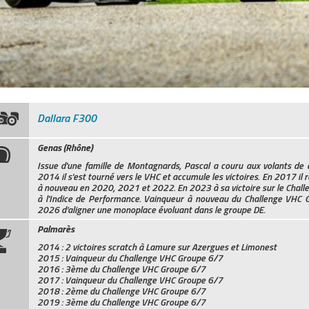
Dallara F300
Genas (Rhône)
Issue d'une famille de Montagnards, Pascal a couru aux volants de 
2014 il s'est tourné vers le VHC et accumule les victoires. En 2017 i
à nouveau en 2020, 2021 et 2022. En 2023 à sa victoire sur le Challe
à l'Indice de Performance. Vainqueur à nouveau du Challenge VHC G
2026 d’aligner une monoplace évoluant dans le groupe DE.
Palmarès
2014 : 2 victoires scratch à Lamure sur Azergues et Limonest
2015 : Vainqueur du Challenge VHC Groupe 6/7
2016 : 3ème du Challenge VHC Groupe 6/7
2017 : Vainqueur du Challenge VHC Groupe 6/7
2018 : 2ème du Challenge VHC Groupe 6/7
2019 : 3ème du Challenge VHC Groupe 6/7