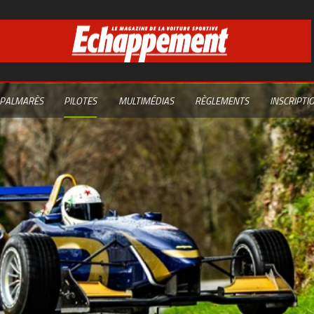
PALMARÈS
PILOTES
MULTIMÉDIAS
RÈGLEMENTS
INSCRIPTI