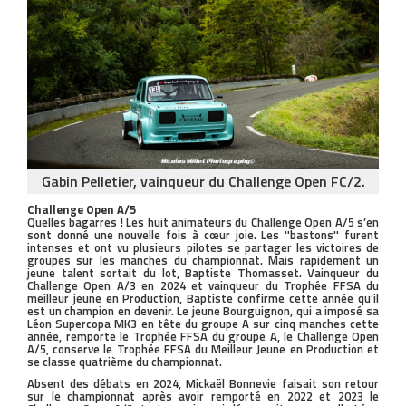
Gabin Pelletier, vainqueur du Challenge Open FC/2.
Challenge Open A/5
Quelles bagarres ! Les huit animateurs du Challenge Open A/5 s’en
sont donné une nouvelle fois à cœur joie. Les ''bastons'' furent
intenses et ont vu plusieurs pilotes se partager les victoires de
groupes sur les manches du championnat. Mais rapidement un
jeune talent sortait du lot, Baptiste Thomasset. Vainqueur du
Challenge Open A/3 en 2024 et vainqueur du Trophée FFSA du
meilleur jeune en Production, Baptiste confirme cette année qu’il
est un champion en devenir. Le jeune Bourguignon, qui a imposé sa
Léon Supercopa MK3 en tête du groupe A sur cinq manches cette
année, remporte le Trophée FFSA du groupe A, le Challenge Open
A/5, conserve le Trophée FFSA du Meilleur Jeune en Production et
se classe quatrième du championnat.
Absent des débats en 2024, Mickaël Bonnevie faisait son retour
sur le championnat après avoir remporté en 2022 et 2023 le