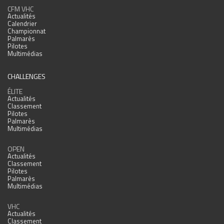
CFM VHC
Actualités
Calendrier
Championnat
Palmarès
Pilotes
Multimédias
CHALLENGES
ÉLITE
Actualités
Classement
Pilotes
Palmarès
Multimédias
OPEN
Actualités
Classement
Pilotes
Palmarès
Multimédias
VHC
Actualités
Classement