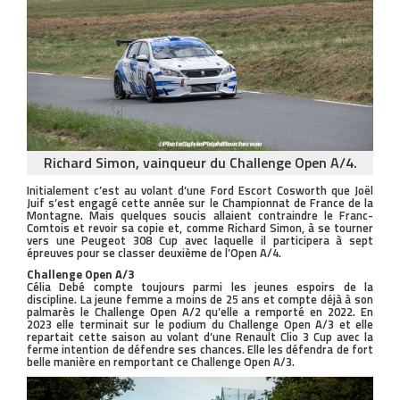
Richard Simon, vainqueur du Challenge Open A/4.
Initialement c’est au volant d’une Ford Escort Cosworth que Joël
Juif s’est engagé cette année sur le Championnat de France de la
Montagne. Mais quelques soucis allaient contraindre le Franc-
Comtois et revoir sa copie et, comme Richard Simon, à se tourner
vers une Peugeot 308 Cup avec laquelle il participera à sept
épreuves pour se classer deuxième de l’Open A/4.
Challenge Open A/3
Célia Debé compte toujours parmi les jeunes espoirs de la
discipline. La jeune femme a moins de 25 ans et compte déjà à son
palmarès le Challenge Open A/2 qu’elle a remporté en 2022. En
2023 elle terminait sur le podium du Challenge Open A/3 et elle
repartait cette saison au volant d’une Renault Clio 3 Cup avec la
ferme intention de défendre ses chances. Elle les défendra de fort
belle manière en remportant ce Challenge Open A/3.