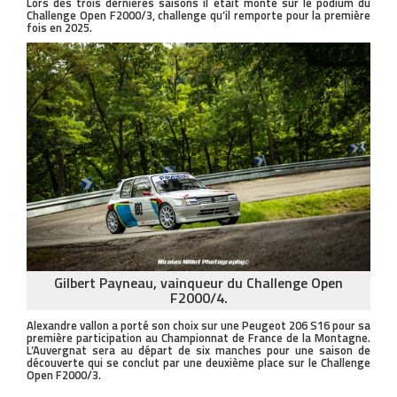
Lors des trois dernières saisons il était monté sur le podium du
Challenge Open F2000/3, challenge qu’il remporte pour la première
fois en 2025.
Gilbert Payneau, vainqueur du Challenge Open
F2000/4.
Alexandre vallon a porté son choix sur une Peugeot 206 S16 pour sa
première participation au Championnat de France de la Montagne.
L’Auvergnat sera au départ de six manches pour une saison de
découverte qui se conclut par une deuxième place sur le Challenge
Open F2000/3.