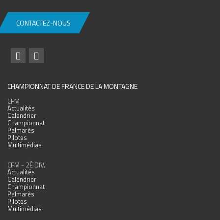
CONTACTEZ-NOUS
CHAMPIONNAT DE FRANCE DE LA MONTAGNE
CFM
Actualités
Calendrier
Championnat
Palmarès
Pilotes
Multimédias
CFM - 2È DIV.
Actualités
Calendrier
Championnat
Palmarès
Pilotes
Multimédias