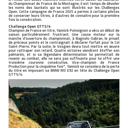
du Championnat de France de la Montagne, il est temps de dévoiler
les noms des lauréats qui se sont illustrés sur les Challenges
Open. Cette campagne de France 2025 a permis à certains pilotes
de conserver leurs titres, à d’autres de connaitre pour la première
fois la consécration.
Challenge Open GTTS/4
Champion de France en titre, Yannick Poinsignon a vécu un début de
saison particulièrement frustrant. Une casse moteur sur la
manche d’ouverture du championnat, à Bagnols-Sabran, le privait
de précieux points et le contraignait à déclarer forfait pour le Col
Saint-Pierre. Par la suite, le Vosgien devra tout mettre en œuvre
pour rattraper son retard. Quatre victoires viendront étoffer son
palmarès, et si sa légendaire détermination lui permettait de
revenir au combat, elle ne sera pas suffisante pour lui offrir une
troisième couronne consécutive. Vice-champion de France
Production pour la cinquième fois*, Yannick se consolera de la perte
du titre en imposant sa BMW M3 E92 en tête du Challenge Open
GTTS/4.