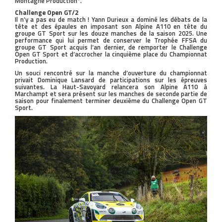
Montagne Production*.
Challenge Open GT/2
Il n’y a pas eu de match ! Yann Durieux a dominé les débats de la
tête et des épaules en imposant son Alpine A110 en tête du
groupe GT Sport sur les douze manches de la saison 2025. Une
performance qui lui permet de conserver le Trophée FFSA du
groupe GT Sport acquis l’an dernier, de remporter le Challenge
Open GT Sport et d’accrocher la cinquième place du Championnat
Production.
Un souci rencontré sur la manche d’ouverture du championnat
privait Dominique Lansard de participations sur les épreuves
suivantes. La Haut-Savoyard relancera son Alpine A110 à
Marchampt et sera présent sur les manches de seconde partie de
saison pour finalement terminer deuxième du Challenge Open GT
Sport.