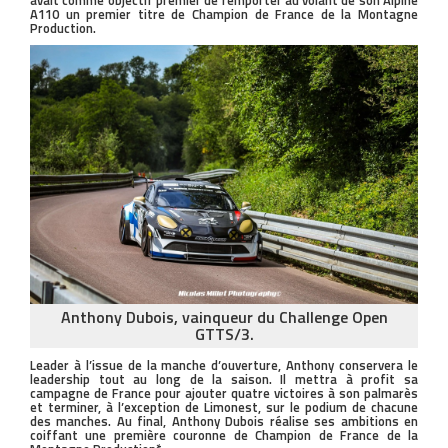
avait comme objectif premier de remporter au volant de son Alpine
A110 un premier titre de Champion de France de la Montagne
Production.
Anthony Dubois, vainqueur du Challenge Open
GTTS/3.
Leader à l’issue de la manche d’ouverture, Anthony conservera le
leadership tout au long de la saison. Il mettra à profit sa
campagne de France pour ajouter quatre victoires à son palmarès
et terminer, à l’exception de Limonest, sur le podium de chacune
des manches. Au final, Anthony Dubois réalise ses ambitions en
coiffant une première couronne de Champion de France de la