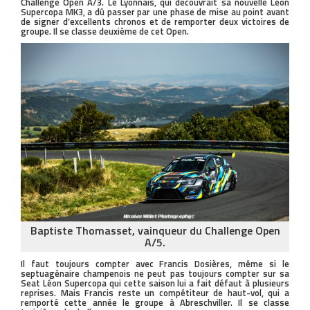
Challenge Open A/3. Le Lyonnais, qui découvrait sa nouvelle Léon
Supercopa MK3, a dû passer par une phase de mise au point avant
de signer d’excellents chronos et de remporter deux victoires de
groupe. Il se classe deuxième de cet Open.
Baptiste Thomasset, vainqueur du Challenge Open
A/5.
Il faut toujours compter avec Francis Dosières, même si le
septuagénaire champenois ne peut pas toujours compter sur sa
Seat Léon Supercopa qui cette saison lui a fait défaut à plusieurs
reprises. Mais Francis reste un compétiteur de haut-vol, qui a
remporté cette année le groupe à Abreschviller. Il se classe