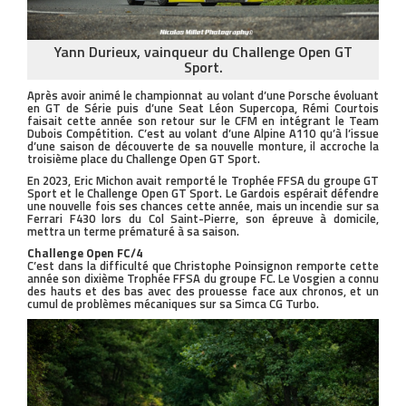
Yann Durieux, vainqueur du Challenge Open GT
Sport.
Après avoir animé le championnat au volant d’une Porsche évoluant
en GT de Série puis d’une Seat Léon Supercopa, Rémi Courtois
faisait cette année son retour sur le CFM en intégrant le Team
Dubois Compétition. C’est au volant d’une Alpine A110 qu’à l’issue
d’une saison de découverte de sa nouvelle monture, il accroche la
troisième place du Challenge Open GT Sport.
En 2023, Eric Michon avait remporté le Trophée FFSA du groupe GT
Sport et le Challenge Open GT Sport. Le Gardois espérait défendre
une nouvelle fois ses chances cette année, mais un incendie sur sa
Ferrari F430 lors du Col Saint-Pierre, son épreuve à domicile,
mettra un terme prématuré à sa saison.
Challenge Open FC/4
C’est dans la difficulté que Christophe Poinsignon remporte cette
année son dixième Trophée FFSA du groupe FC. Le Vosgien a connu
des hauts et des bas avec des prouesse face aux chronos, et un
cumul de problèmes mécaniques sur sa Simca CG Turbo.