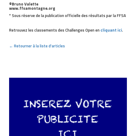
©Bruno Valette
www.ffsamontagne.org
* Sous réserve de la publication officielle des résultats par la FFSA
Retrouvez les classements des Challenges Open en
cliquant ici
.
← Retourner à la liste d'articles