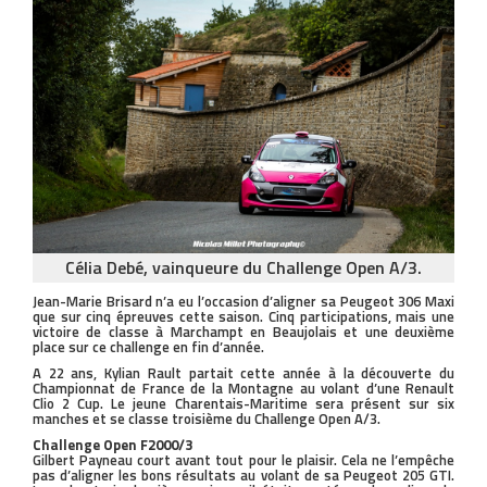
Célia Debé, vainqueure du Challenge Open A/3.
Jean-Marie Brisard n’a eu l’occasion d’aligner sa Peugeot 306 Maxi
que sur cinq épreuves cette saison. Cinq participations, mais une
victoire de classe à Marchampt en Beaujolais et une deuxième
place sur ce challenge en fin d’année.
A 22 ans, Kylian Rault partait cette année à la découverte du
Championnat de France de la Montagne au volant d’une Renault
Clio 2 Cup. Le jeune Charentais-Maritime sera présent sur six
manches et se classe troisième du Challenge Open A/3.
Challenge Open F2000/3
Gilbert Payneau court avant tout pour le plaisir. Cela ne l’empêche
pas d’aligner les bons résultats au volant de sa Peugeot 205 GTI.