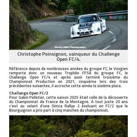
Christophe Poinsignon, vainqueur du Challenge
Open FC/4.
Référence depuis de nombreuses années du groupe FC, le Vosgien
remporte donc un nouveau Trophée FFSA du groupe FC, le
Challenge Open FC/4 et après avoir terminé troisième du
Championnat Production en 2021, cinquième lors des trois
précédentes suivantes, il accroche cette année la sixième place.
Challenge Open FC/2
Pour Gabin Pelletier, cette saison 2025 était celle de la découverte
du Championnat de France de la Montagne. A tout juste 20 ans
c’est au volant d’une Simca Rallye 2 évoluant en FC/2 que le
Bourguignon a pris part à cinq manches du championnat.