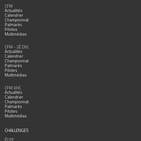
CFM
Actualités
Calendrier
Championnat
Palmarès
Pilotes
Multimédias
CFM - 2È DIV.
Actualités
Calendrier
Championnat
Palmarès
Pilotes
Multimédias
CFM VHC
Actualités
Calendrier
Championnat
Palmarès
Pilotes
Multimédias
CHALLENGES
ÉLITE