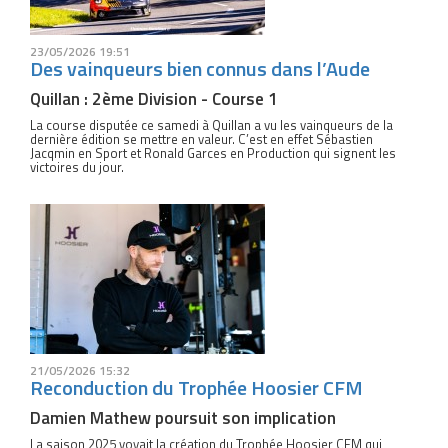
23/05/2026 19:51
Des vainqueurs bien connus dans l’Aude
Quillan : 2ème Division - Course 1
La course disputée ce samedi à Quillan a vu les vainqueurs de la
dernière édition se mettre en valeur. C’est en effet Sébastien
Jacqmin en Sport et Ronald Garces en Production qui signent les
victoires du jour.
21/05/2026 15:32
Reconduction du Trophée Hoosier CFM
Damien Mathew poursuit son implication
La saison 2025 voyait la création du Trophée Hoosier CFM qui