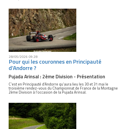
28/05/2026 09:28
Pour qui les couronnes en Principauté
d’Andorre ?
Pujada Arinsal : 2ème Division - Présentation
C’est en Principauté d’Andorre qu’aura lieu les 30 et 31 mai le
troisième rendez-vous du Championnat de France de la Montagne
2ème Division à l’occasion de la Pujada Arinsal.