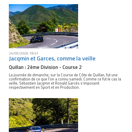
24/05/2026 18:41
Jacqmin et Garces, comme la veille
Quillan : 2ème Division - Course 2
La journée de dimanche, sur la Course de Côte de Quillan, fut une
confirmation de ce que l’on a connu samedi. Comme ce fut le cas la
veille, Sébastien Jacqmin et Ronald Garcès s’imposent
respectivement en Sport et en Production.