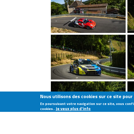
Nous utilisons des cookies sur ce site pour
En poursuivant votre navigation sur ce site, vous con
Je veux plus d'info
cookies..