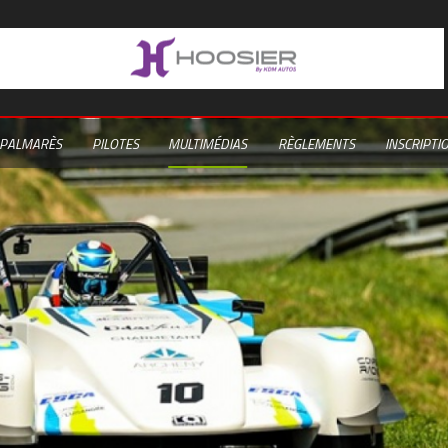
PALMARÈS
PILOTES
MULTIMÉDIAS
RÈGLEMENTS
INSCRIPTI