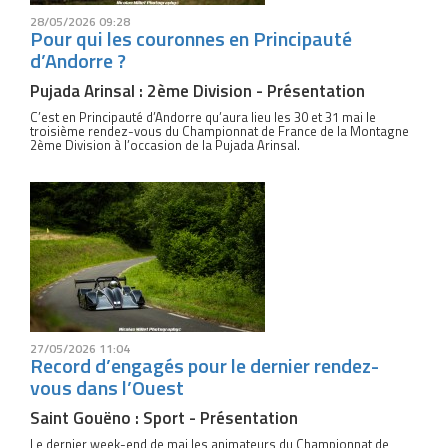
28/05/2026 09:28
Pour qui les couronnes en Principauté
d’Andorre ?
Pujada Arinsal : 2ème Division - Présentation
C’est en Principauté d’Andorre qu’aura lieu les 30 et 31 mai le
troisième rendez-vous du Championnat de France de la Montagne
2ème Division à l’occasion de la Pujada Arinsal.
27/05/2026 11:04
Record d’engagés pour le dernier rendez-
vous dans l’Ouest
Saint Gouëno : Sport - Présentation
Le dernier week-end de mai les animateurs du Championnat de