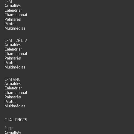
CFM
Actualités
Calendrier
Championnat
Palmarès
Pilotes
Multimédias
CFM - 2È DIV.
Actualités
Calendrier
Championnat
Palmarès
Pilotes
Multimédias
CFM VHC
Actualités
Calendrier
Championnat
Palmarès
Pilotes
Multimédias
CHALLENGES
ÉLITE
Actualités