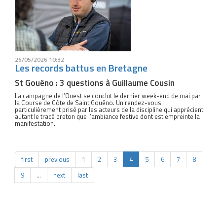
26/05/2026 10:32
Les records battus en Bretagne
St Gouëno : 3 questions à Guillaume Cousin
La campagne de l’Ouest se conclut le dernier week-end de mai par
la Course de Côte de Saint Gouëno. Un rendez-vous
particulièrement prisé par les acteurs de la discipline qui apprécient
autant le tracé breton que l’ambiance festive dont est empreinte la
manifestation.
first
previous
1
2
3
4
5
6
7
8
9
…
next
last