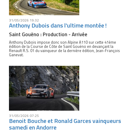
31/05/2026 19:32
Anthony Dubois dans l'ultime montée !
Saint Gouëno : Production - Arrivée
Anthony Dubois impose donc son Alpine A110 sur cette 41ème
édition de la Course de Côte de Saint Gouëno en devançant la
Renault R.S. 01 du vainqueur de la dernière édition, Jean-François
Ganevat.
31/05/2026 07:25
Benoit Bouche et Ronald Garces vainqueurs
samedi en Andorre