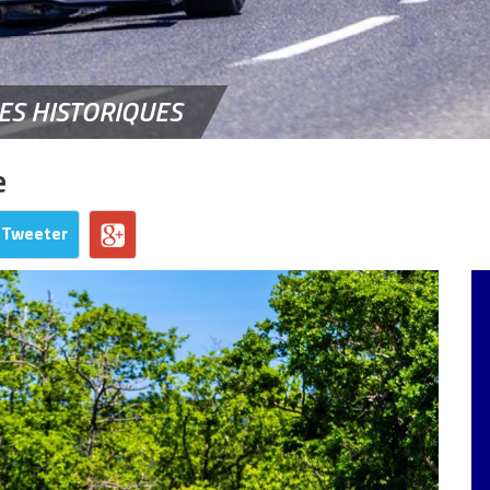
ES HISTORIQUES
e
Tweeter