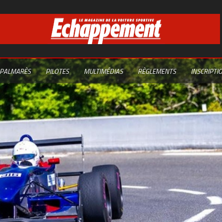
PALMARÈS
PILOTES
MULTIMÉDIAS
RÈGLEMENTS
INSCRIPTI