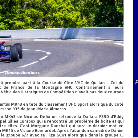
s à prendre part à la Course de Côte VHC de Quillan – Col du
t de France de la Montagne VHC. Contrairement à leurs
s Véhicules Historiques de Compétition n’avait pas deux courses
.
 Martini MK43 en tête du classement VHC Sport alors que du côté
Porsche 935 de Jean-Marie Almeras.
ini MK43 de Nicolas Defix on retrouve la Dallara F390 d’Eddy
pel Gilles Cursoux qui a rencontré un problème de boite et qui
tre elles. C’est Morgane Ranchet qui aura le dernier mot en
i MK15 de Viviane Bonnardel. Après l’abandon samedi de Daniel
 le groupe 6/7 avec sa Tiga SC81 alors que dans le groupe C,