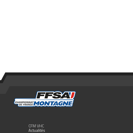
CFM VHC
Actualités