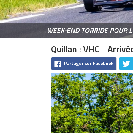
WEEK-END TORRIDE POUR L
Quillan : VHC - Arrivé
Partager sur Facebook