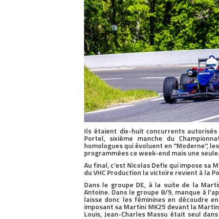
Ils étaient dix-huit concurrents autorisé
Portel, sixième manche du Championna
homologues qui évoluent en ''Moderne'', le
programmées ce week-end mais une seule
Au final, c’est Nicolas Defix qui impose sa
du VHC Production la victoire revient à la 
Dans le groupe DE, à la suite de la Mart
Antoine. Dans le groupe 8/9, manque à l’ap
laisse donc les féminines en découdre en
imposant sa Martini MK25 devant la Martin
Louis, Jean-Charles Massu était seul dans