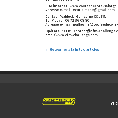
Site internet
: www.coursedecote-saintgo
Adresse e-mail : ecurie.mene@gmail.com
Contact Paddock
: Guillaume COUSIN
Tel Mobile : 06 72 36 08 80
Adresse e-mail : guillaume@coursedecote
Opérateur CFM
: contact@cfm-challenge.c
http://www.cfm-challenge.com
← Retourner à la liste d'articles
CHA