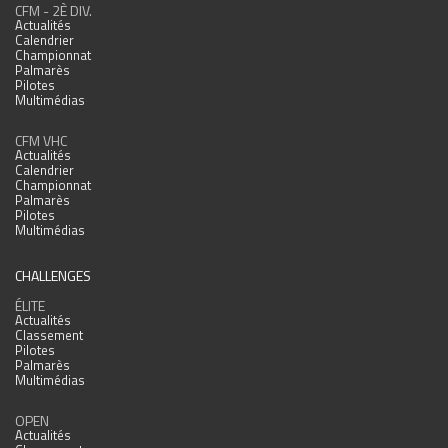
CFM - 2È DIV.
Actualités
Calendrier
Championnat
Palmarès
Pilotes
Multimédias
CFM VHC
Actualités
Calendrier
Championnat
Palmarès
Pilotes
Multimédias
CHALLENGES
ÉLITE
Actualités
Classement
Pilotes
Palmarès
Multimédias
OPEN
Actualités