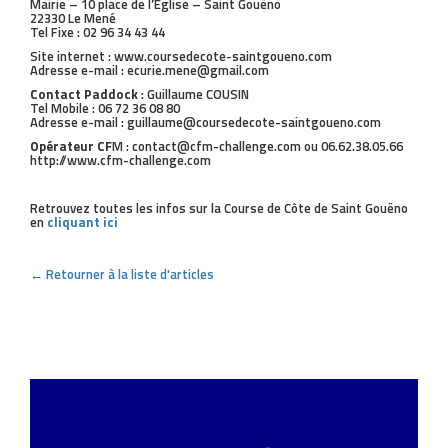
Mairie – 10 place de l’Eglise – Saint Gouëno
22330 Le Mené
Tel Fixe : 02 96 34 43 44
Site internet : www.coursedecote-saintgoueno.com
Adresse e-mail : ecurie.mene@gmail.com
Contact Paddock
: Guillaume COUSIN
Tel Mobile : 06 72 36 08 80
Adresse e-mail : guillaume@coursedecote-saintgoueno.com
Opérateur CF
M : contact@cfm-challenge.com ou 06.62.38.05.66
http://www.cfm-challenge.com
Retrouvez toutes les infos sur la Course de Côte de Saint Gouëno
en
cliquant ici
← Retourner à la liste d'articles