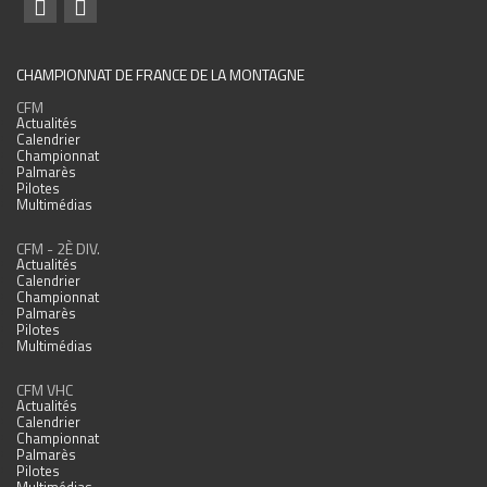
CHAMPIONNAT DE FRANCE DE LA MONTAGNE
CFM
Actualités
Calendrier
Championnat
Palmarès
Pilotes
Multimédias
CFM - 2È DIV.
Actualités
Calendrier
Championnat
Palmarès
Pilotes
Multimédias
CFM VHC
Actualités
Calendrier
Championnat
Palmarès
Pilotes