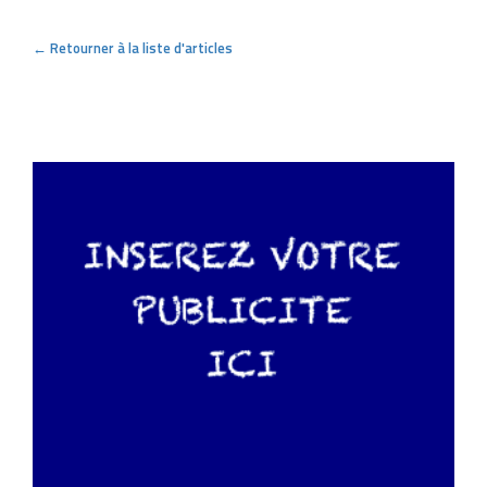
← Retourner à la liste d'articles