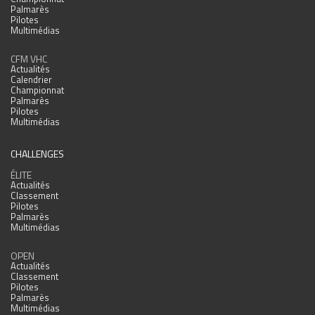
Palmarès
Pilotes
Multimédias
CFM VHC
Actualités
Calendrier
Championnat
Palmarès
Pilotes
Multimédias
CHALLENGES
ÉLITE
Actualités
Classement
Pilotes
Palmarès
Multimédias
OPEN
Actualités
Classement
Pilotes
Palmarès
Multimédias