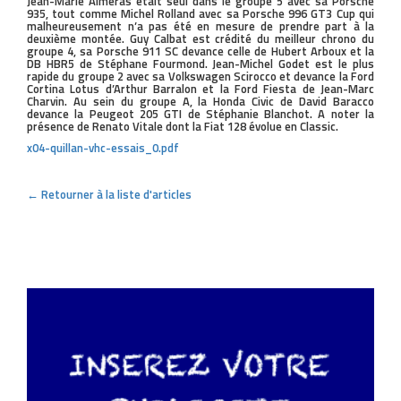
Jean-Marie Almeras était seul dans le groupe 5 avec sa Porsche
935, tout comme Michel Rolland avec sa Porsche 996 GT3 Cup qui
malheureusement n’a pas été en mesure de prendre part à la
deuxième montée. Guy Calbat est crédité du meilleur chrono du
groupe 4, sa Porsche 911 SC devance celle de Hubert Arboux et la
DB HBR5 de Stéphane Fourmond. Jean-Michel Godet est le plus
rapide du groupe 2 avec sa Volkswagen Scirocco et devance la Ford
Cortina Lotus d’Arthur Barralon et la Ford Fiesta de Jean-Marc
Charvin. Au sein du groupe A, la Honda Civic de David Baracco
devance la Peugeot 205 GTI de Stéphanie Blanchot. A noter la
présence de Renato Vitale dont la Fiat 128 évolue en Classic.
x04-quillan-vhc-essais_0.pdf
← Retourner à la liste d'articles