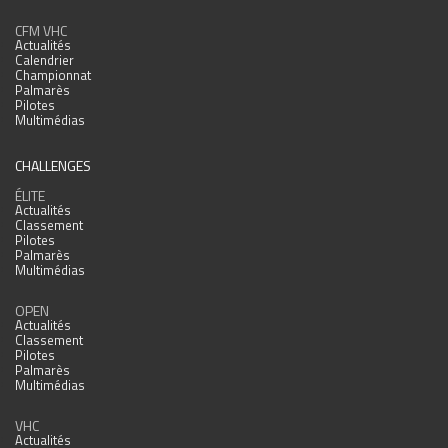
CFM VHC
Actualités
Calendrier
Championnat
Palmarès
Pilotes
Multimédias
CHALLENGES
ÉLITE
Actualités
Classement
Pilotes
Palmarès
Multimédias
OPEN
Actualités
Classement
Pilotes
Palmarès
Multimédias
VHC
Actualités