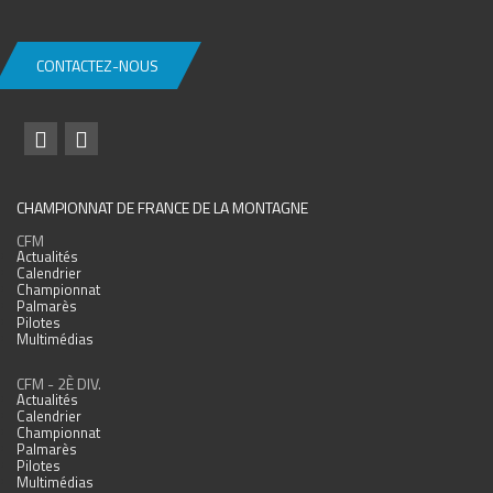
CONTACTEZ-NOUS
CHAMPIONNAT DE FRANCE DE LA MONTAGNE
CFM
Actualités
Calendrier
Championnat
Palmarès
Pilotes
Multimédias
CFM - 2È DIV.
Actualités
Calendrier
Championnat
Palmarès
Pilotes
Multimédias