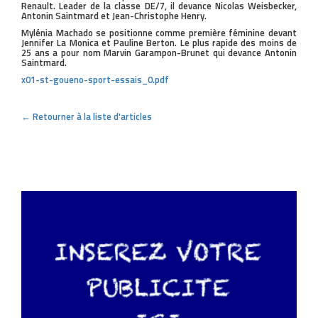
Renault. Leader de la classe DE/7, il devance Nicolas Weisbecker,
Antonin Saintmard et Jean-Christophe Henry.
Mylénia Machado se positionne comme première féminine devant
Jennifer La Monica et Pauline Berton. Le plus rapide des moins de
25 ans a pour nom Marvin Garampon-Brunet qui devance Antonin
Saintmard.
x01-st-goueno-sport-essais_0.pdf
← Retourner à la liste d'articles