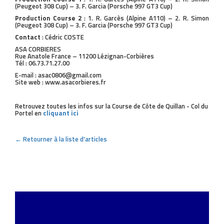
(Peugeot 308 Cup) – 3. F. Garcia (Porsche 997 GT3 Cup)
Production Course 2
: 1. R. Garcès (Alpine A110) – 2. R. Simon
(Peugeot 308 Cup) – 3. F. Garcia (Porsche 997 GT3 Cup)
Contact
: Cédric COSTE
ASA CORBIERES
Rue Anatole France – 11200 Lézignan-Corbières
Tél : 06.73.71.27.00‬
E-mail : asac0806@gmail.com
Site web : www.asacorbieres.fr
Retrouvez toutes les infos sur la Course de Côte de Quillan - Col du
Portel en
cliquant ici
← Retourner à la liste d'articles