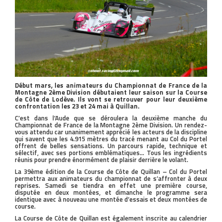
Début mars, les animateurs du Championnat de France de la
Montagne 2ème Division débutaient leur saison sur la Course
de Côte de Lodève. Ils vont se retrouver pour leur deuxième
confrontation les 23 et 24 mai à Quillan.
C’est dans l’Aude que se déroulera la deuxième manche du
Championnat de France de la Montagne 2ème Division. Un rendez-
vous attendu car unanimement apprécié les acteurs de la discipline
qui savent que les 4.915 mètres du tracé menant au Col du Portel
offrent de belles sensations. Un parcours rapide, technique et
sélectif, avec ses portions emblématiques… Tous les ingrédients
réunis pour prendre énormément de plaisir derrière le volant.
La 39ème édition de la Course de Côte de Quillan – Col du Portel
permettra aux animateurs du championnat de s’affronter à deux
reprises. Samedi se tiendra en effet une première course,
disputée en deux montées, et dimanche le programme sera
identique avec à nouveau une montée d’essais et deux montées de
course.
La Course de Côte de Quillan est également inscrite au calendrier