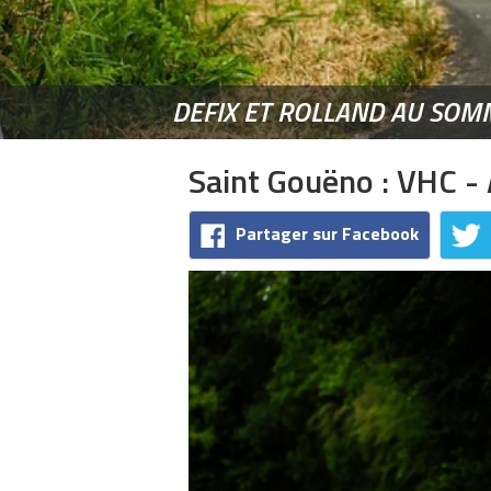
DEFIX ET ROLLAND AU SOM
Saint Gouëno : VHC - 
Partager sur Facebook