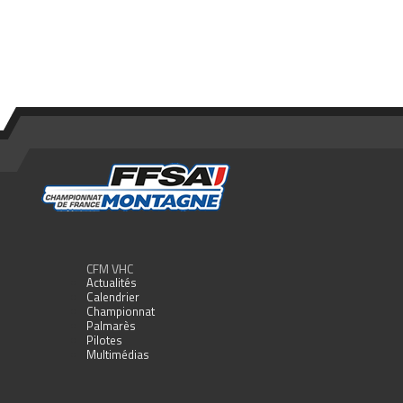
CFM VHC
Actualités
Calendrier
Championnat
Palmarès
Pilotes
Multimédias