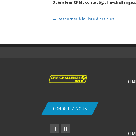
Opérateur CFM
: contact@cfm-challenge.c
← Retourner à la liste d'articles
CHA
CONTACTEZ-NOUS
CHA