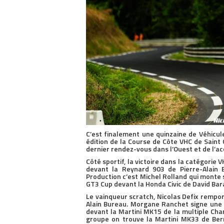
C’est finalement une quinzaine de Véhicul
édition de la Course de Côte VHC de Saint
dernier rendez-vous dans l’Ouest et de l’ac
Côté sportif, la victoire dans la catégorie
devant la Reynard 903 de Pierre-Alain
Production c’est Michel Rolland qui monte
GT3 Cup devant la Honda Civic de David Ba
Le vainqueur scratch, Nicolas Defix rempo
Alain Bureau. Morgane Ranchet signe une 
devant la Martini MK15 de la multiple Cha
groupe on trouve la Martini MK33 de Ber