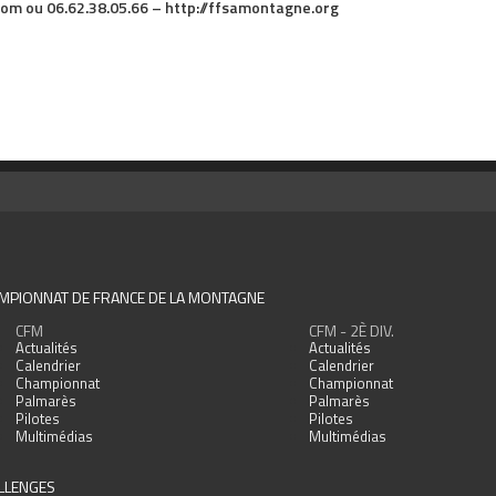
om ou 06.62.38.05.66 – http://ffsamontagne.org
MPIONNAT DE FRANCE DE LA MONTAGNE
CFM
CFM - 2È DIV.
Actualités
Actualités
Calendrier
Calendrier
Championnat
Championnat
Palmarès
Palmarès
Pilotes
Pilotes
Multimédias
Multimédias
LLENGES