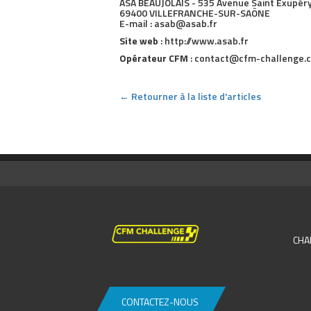
ASA BEAUJOLAIS - 535 Avenue Saint Exupér
69400 VILLEFRANCHE-SUR-SAÔNE
E-mail : asab@asab.fr
Site web
: http://www.asab.fr
Opérateur CFM
: contact@cfm-challenge.c
← Retourner à la liste d'articles
CHA
CONTACTEZ-NOUS