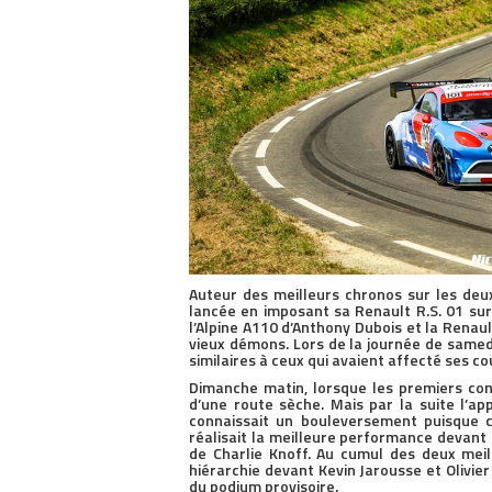
Auteur des meilleurs chronos sur les deu
lancée en imposant sa Renault R.S. 01 sur
l’Alpine A110 d’Anthony Dubois et la Renaul
vieux démons. Lors de la journée de samedi
similaires à ceux qui avaient affecté ses co
Dimanche matin, lorsque les premiers concu
d’une route sèche. Mais par la suite l’app
connaissait un bouleversement puisque 
réalisait la meilleure performance devan
de Charlie Knoff. Au cumul des deux mei
hiérarchie devant Kevin Jarousse et Olivier
du podium provisoire.