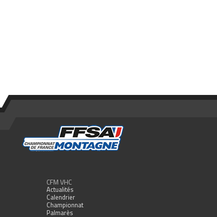
CFM VHC
Actualités
Calendrier
Championnat
Palmarès