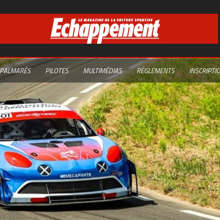
PALMARÈS
PILOTES
MULTIMÉDIAS
RÈGLEMENTS
INSCRIPTI